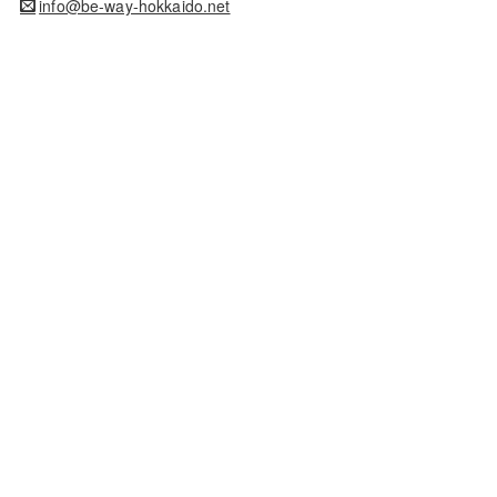
info@be-way-hokkaido.net