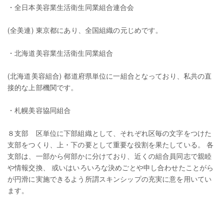
・全日本美容業生活衛生同業組合連合会
(全美連) 東京都にあり、全国組織の元じめです。
・北海道美容業生活衛生同業組合
(北海道美容組合) 都道府県単位に一組合となっており、私共の直
接的な上部機関です。
・札幌美容協同組合
８支部 区単位に下部組織として、それぞれ区毎の文字をつけた
支部をつくり、上・下の要として重要な役割を果たしている。 各
支部は、一部から何部かに分けており、近くの組合員同志で親睦
や情報交換、 或いはいろいろな決めごとや申し合わせたことがら
が円滑に実施できるよう所謂スキンシップの充実に意を用いてい
ます。