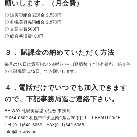
願いします。（月会費）
◎ 道美容組合賦課金 2,530円
◎ 札幌美容協同組合 2,870円
◎ 支部会費500円
◎ 総合共済費100円
３． 賦課金の納めていただく方法
毎月の16日に貴店指定の銀行から自動振替（＊道外銀行、信金等
の金融機関は12日）でお願いします。
４．電話だけでいつでも加入できます
ので、下記事務局迄ご連絡下さい。
BE WAY 札幌美容協同組合 事務局
〒064-0802 札幌市中央区南2条西20丁目1－1 BEAUT20/2F
TEL(011)642-6066 FAX(011)642-6065
info@be-way.net