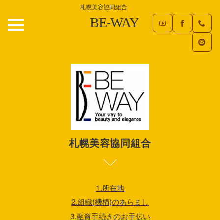
札幌美容協同組合
BE-WAY
札幌美容協同組合
1.所在地
2.組織(機構)のあらまし
3.融資手続きのお手伝い